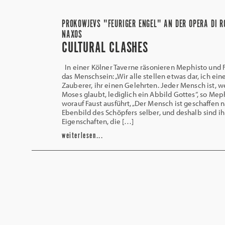
PROKOWJEVS "FEURIGER ENGEL" AN DER OPERA DI R
NAXOS
CULTURAL CLASHES
In einer Kölner Taverne räsonieren Mephisto und 
das Menschsein: „Wir alle stellen etwas dar, ich ein
Zauberer, ihr einen Gelehrten. Jeder Mensch ist,
Moses glaubt, lediglich ein Abbild Gottes“, so Mep
worauf Faust ausführt, „Der Mensch ist geschaffen
Ebenbild des Schöpfers selber, und deshalb sind i
Eigenschaften, die […]
weiterlesen...