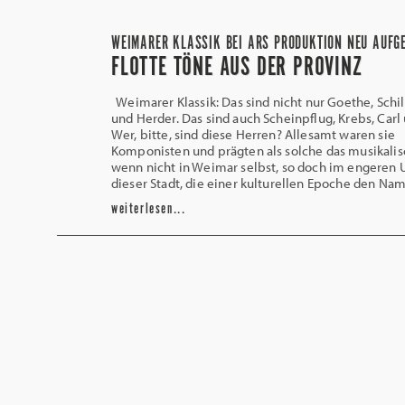
WEIMARER KLASSIK BEI ARS PRODUKTION NEU AUFG
FLOTTE TÖNE AUS DER PROVINZ
Weimarer Klassik: Das sind nicht nur Goethe, Schil
und Herder. Das sind auch Scheinpflug, Krebs, Carl
Wer, bitte, sind diese Herren? Allesamt waren sie
Komponisten und prägten als solche das musikali
wenn nicht in Weimar selbst, so doch im engeren
dieser Stadt, die einer kulturellen Epoche den Na
weiterlesen...