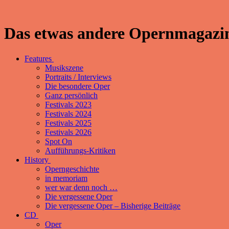
Das etwas andere Opernmagazin
Features
Musikszene
Portraits / Interviews
Die besondere Oper
Ganz persönlich
Festivals 2023
Festivals 2024
Festivals 2025
Festivals 2026
Spot On
Aufführungs-Kritiken
History
Operngeschichte
in memoriam
wer war denn noch …
Die vergessene Oper
Die vergessene Oper – Bisherige Beiträge
CD
Oper