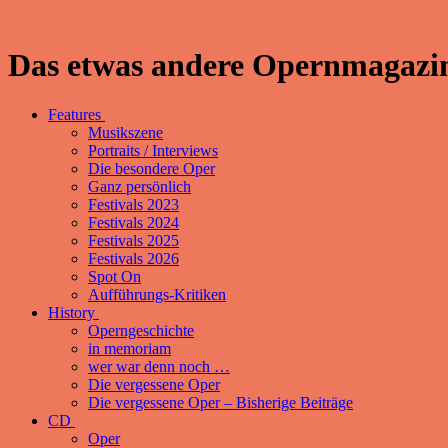
Das etwas andere Opernmagazin
Features
Musikszene
Portraits / Interviews
Die besondere Oper
Ganz persönlich
Festivals 2023
Festivals 2024
Festivals 2025
Festivals 2026
Spot On
Aufführungs-Kritiken
History
Operngeschichte
in memoriam
wer war denn noch …
Die vergessene Oper
Die vergessene Oper – Bisherige Beiträge
CD
Oper