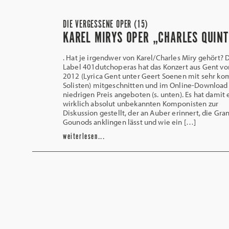
DIE VERGESSENE OPER (15)
KAREL MIRYS OPER „CHARLES QUINT
. Hat je irgendwer von Karel/Charles Miry gehört? 
Label 401dutchoperas hat das Konzert aus Gent vo
2012 (Lyrica Gent unter Geert Soenen mit sehr k
Solisten) mitgeschnitten und im Online-Downloa
niedrigen Preis angeboten (s. unten). Es hat damit
wirklich absolut unbekannten Komponisten zur
Diskussion gestellt, der an Auber erinnert, die Gr
Gounods anklingen lässt und wie ein […]
weiterlesen...