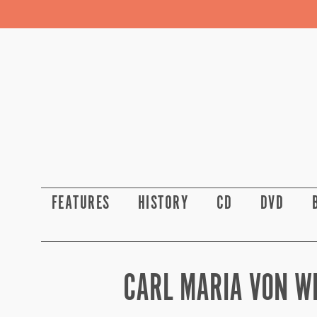
FEATURES
HISTORY
CD
DVD
CARL MARIA VON WE