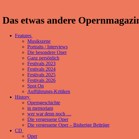
Das etwas andere Opernmagazin
Features
Musikszene
Portraits / Interviews
Die besondere Oper
Ganz persönlich
Festivals 2023
Festivals 2024
Festivals 2025
Festivals 2026
Spot On
Aufführungs-Kritiken
History
Operngeschichte
in memoriam
wer war denn noch …
Die vergessene Oper
Die vergessene Oper – Bisherige Beiträge
CD
Oper