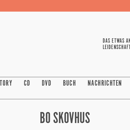
DAS ETWAS A
LEIDENSCHAF
STORY
CD
DVD
BUCH
NACHRICHTEN
BO SKOVHUS