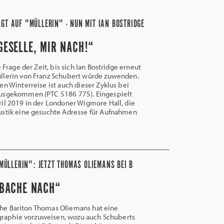
GT AUF "MÜLLERIN" - NUN MIT IAN BOSTRIDGE
GESELLE, MIR NACH!“
Frage der Zeit, bis sich Ian Bostridge erneut
llerin von Franz Schubert würde zuwenden.
en Winterreise ist auch dieser Zyklus bei
usgekommen (PTC 5186 775). Eingespielt
il 2019 in der Londoner Wigmore Hall, die
ustik eine gesuchte Adresse für Aufnahmen
MÜLLERIN": JETZT THOMAS OLIEMANS BEI B
BACHE NACH“
he Bariton Thomas Oliemans hat eine
graphie vorzuweisen, wozu auch Schuberts