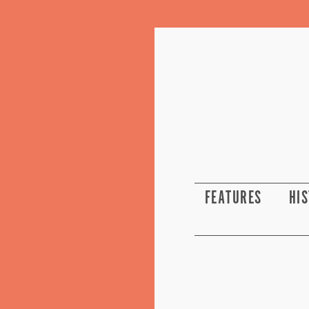
FEATURES
HI