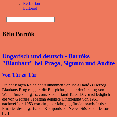
Redaktion
Editorial
Béla Bartók
Ungarisch und deutsch - Bartóks
"Blaubart" bei Praga, Signum und Audite
Von Tür zu Tür
In der langen Reihe der Aufnahmen von Bela Bartóks Herzog
Blaubarts Burg rangiert die Einspielung unter der Leitung von
Walter Süsskind ganz vorn. Sie entstand 1953. Davor ist lediglich
die von Georges Sebastian geleitete Einspielung von 1951
nachweisbar. 1953 war ein guter Jahrgang für den symbolistischen
Einakter des ungarischen Komponisten. Neben Süsskind, der aus
[…]