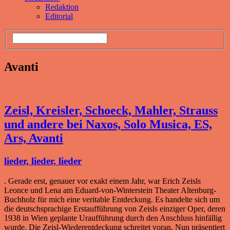
Redaktion
Editorial
Avanti
Zeisl, Kreisler, Schoeck, Mahler, Strauss
und andere bei Naxos, Solo Musica, ES,
Ars, Avanti
lieder, lieder, lieder
. Gerade erst, genauer vor exakt einem Jahr, war Erich Zeisls
Leonce und Lena am Eduard-von-Winterstein Theater Altenburg-
Buchholz für mich eine veritable Entdeckung. Es handelte sich um
die deutschsprachige Erstaufführung von Zeisls einziger Oper, deren
1938 in Wien geplante Uraufführung durch den Anschluss hinfällig
wurde. Die Zeisl-Wiederentdeckung schreitet voran. Nun präsentiert