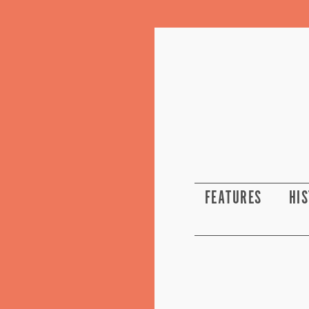
FEATURES
HI