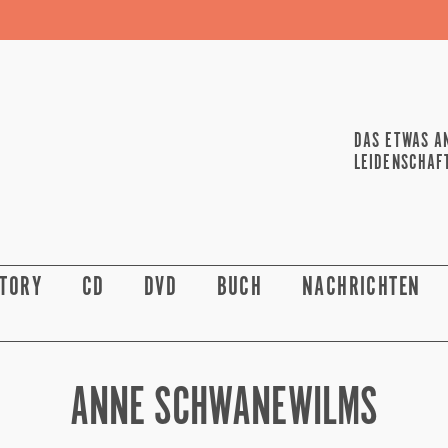
DAS ETWAS A
LEIDENSCHAF
STORY
CD
DVD
BUCH
NACHRICHTEN
ANNE SCHWANEWILMS