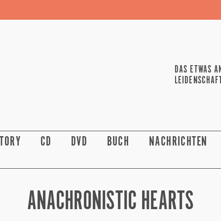
DAS ETWAS A
LEIDENSCHAF
STORY
CD
DVD
BUCH
NACHRICHTEN
ANACHRONISTIC HEARTS