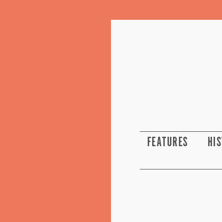
FEATURES
HI