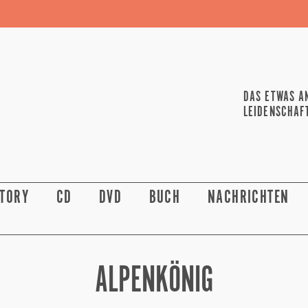
DAS ETWAS A
LEIDENSCHAF
STORY
CD
DVD
BUCH
NACHRICHTEN
ALPENKÖNIG