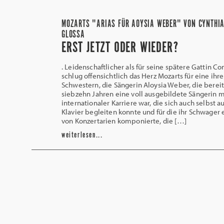
MOZARTS "ARIAS FÜR AOYSIA WEBER" VON CYNTHIA
GLOSSA
ERST JETZT ODER WIEDER?
. Leidenschaftlicher als für seine spätere Gattin C
schlug offensichtlich das Herz Mozarts für eine ihre
Schwestern, die Sängerin Aloysia Weber, die bereit
siebzehn Jahren eine voll ausgebildete Sängerin m
internationaler Karriere war, die sich auch selbst 
Klavier begleiten konnte und für die ihr Schwager 
von Konzertarien komponierte, die […]
weiterlesen...