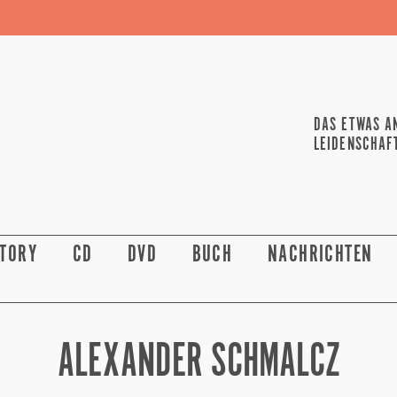
DAS ETWAS A
LEIDENSCHAF
STORY
CD
DVD
BUCH
NACHRICHTEN
ALEXANDER SCHMALCZ