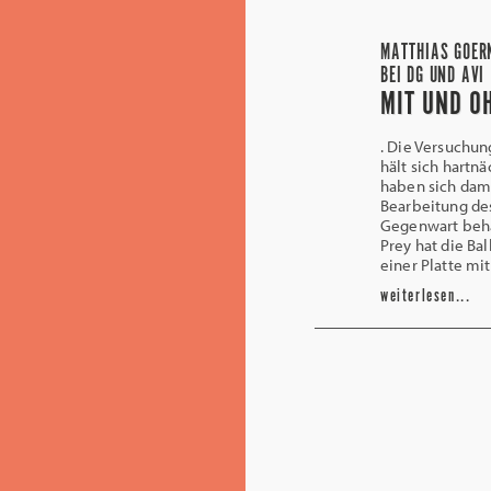
MATTHIAS GOER
BEI DG UND AVI
MIT UND O
. Die Versuchun
hält sich hartn
haben sich dam
Bearbeitung des 
Gegenwart beha
Prey hat die Bal
einer Platte mi
weiterlesen...