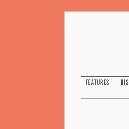
FEATURES
HI