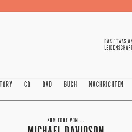
DAS ETWAS A
LEIDENSCHAF
STORY
CD
DVD
BUCH
NACHRICHTEN
ZUM TODE VON ...
MICHAEL DAVIDSON