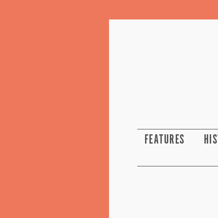
FEATURES
HI