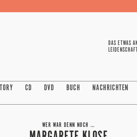
DAS ETWAS A
LEIDENSCHAF
STORY
CD
DVD
BUCH
NACHRICHTEN
WER WAR DENN NOCH …
MARGARETE KLOSE