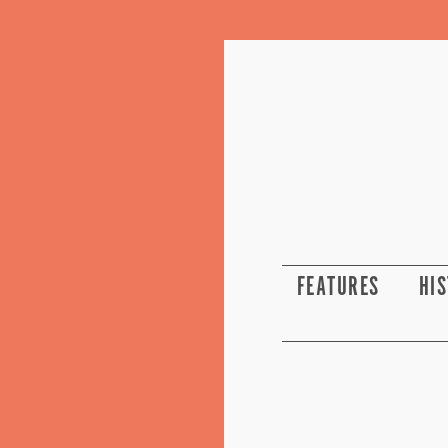
FEATURES
HI