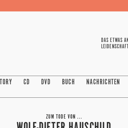
DAS ETWAS A
LEIDENSCHAF
STORY
CD
DVD
BUCH
NACHRICHTEN
ZUM TODE VON ...
WOLF-DIETER HAUSCHILD