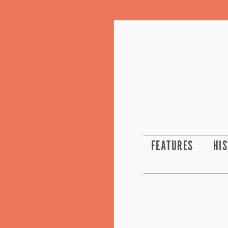
FEATURES
HI