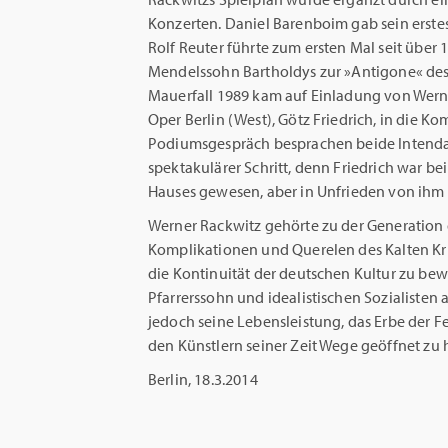
Konzerten. Daniel Barenboim gab sein erstes
Rolf Reuter führte zum ersten Mal seit über
Mendelssohn Bartholdys zur »Antigone« des
Mauerfall 1989 kam auf Einladung von Wern
Oper Berlin (West), Götz Friedrich, in die K
Podiumsgespräch besprachen beide Intenda
spektakulärer Schritt, denn Friedrich war bei
Hauses gewesen, aber in Unfrieden von ihm
Werner Rackwitz gehörte zu der Generation d
Komplikationen und Querelen des Kalten Kr
die Kontinuität der deutschen Kultur zu bew
Pfarrerssohn und idealistischen Sozialisten 
jedoch seine Lebensleistung, das Erbe der 
den Künstlern seiner Zeit Wege geöffnet zu 
Berlin, 18.3.2014