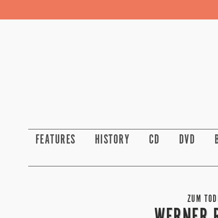
FEATURES
HISTORY
CD
DVD
ZUM TODE
WERNER 