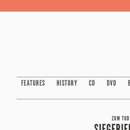
FEATURES
HISTORY
CD
DVD
ZUM TODE
SIEGFRIE