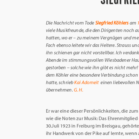
Die Nachricht vom Tode
Siegfried Köhlers
am
viele Musikfreunde, die den Dirigenten noch a
hatten, wo er – zu meinem Vergnügen und me
Fach ebenso leitete wir das Heitere. Strauss
ihn schienen gar nicht vorstellbar. Ich verda
Abende im stimmungsvollen Wiesbadener Haus.
gestorben – solche wie ihn gibt es nicht mehr
dem Köhler eine besondere Verbindung schon 
hatte, schrieb
Kai Adomeit
einen liebevollen 
übernehmen.
G. H.
Er war eine dieser Persönlichkeiten, die z
wie die Noten zur Musik: Das Ehrenmitglied
30.Juli 1923 in Freiburg im Breisgau, gehört
ihr Handwerk von der Pike auf lernte, wen