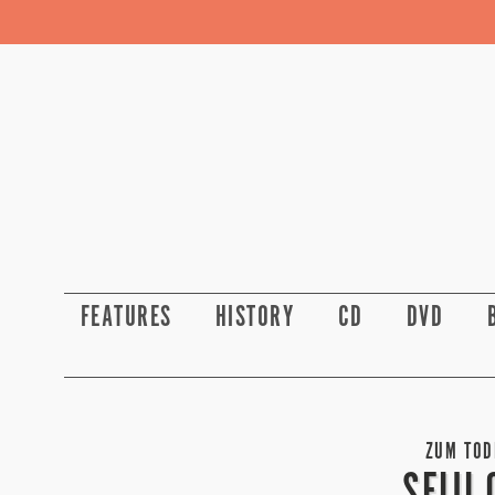
FEATURES
HISTORY
CD
DVD
ZUM TODE
SEIJI