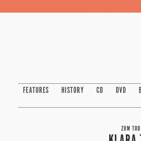
FEATURES
HISTORY
CD
DVD
ZUM TODE
KLARA 