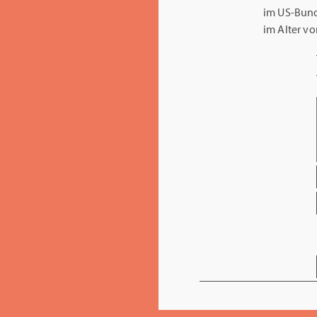
im US-Bund
im Alter vo