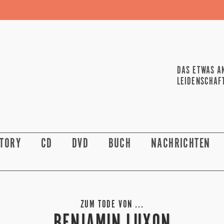
DAS ETWAS A
LEIDENSCHAF
STORY
CD
DVD
BUCH
NACHRICHTEN
ZUM TODE VON ...
BENJAMIN LUXON