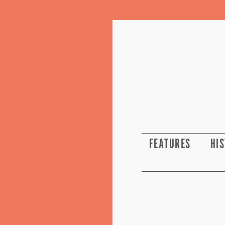
FEATURES
HI