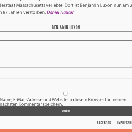
esstaat Massachusetts verlebte. Dort ist Benjamin Luxon nun am 25
n 87 Jahren verstorben.
Daniel Hauser
BENJAMIN LUXON
Name, E-Mail-Adresse und Website in diesem Browser für meinen
nächsten Kommentar speichern.
FACEBOOK
IMPRESSU