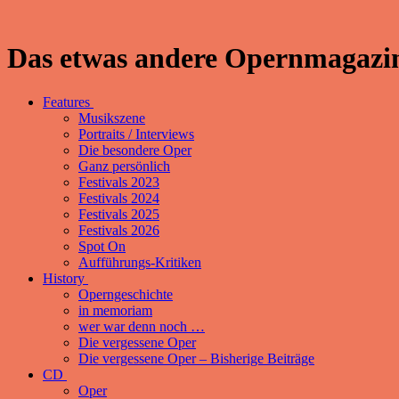
Das etwas andere Opernmagazin
Features
Musikszene
Portraits / Interviews
Die besondere Oper
Ganz persönlich
Festivals 2023
Festivals 2024
Festivals 2025
Festivals 2026
Spot On
Aufführungs-Kritiken
History
Operngeschichte
in memoriam
wer war denn noch …
Die vergessene Oper
Die vergessene Oper – Bisherige Beiträge
CD
Oper