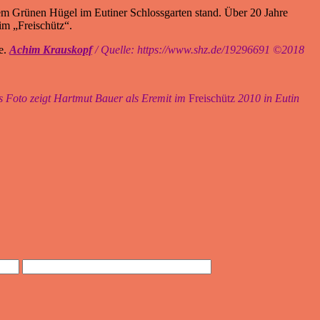
f dem Grünen Hügel im Eutiner Schlossgarten stand. Über 20 Jahre
im „Freischütz“.
e.
Achim Krauskopf
/ Quelle: https://www.shz.de/19296691 ©2018
 Foto zeigt Hartmut Bauer als Eremit im
Freischütz
2010 in Eutin