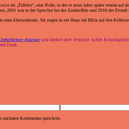
 Rocco im „Fideleo“, eine Rolle, in der er neun Jahre später erneut au
en, 2001 war er der Sprecher bei der Zauberflöte und 2010 der Eremit 
 zum Altersruhesitz. Sie zogen in ein Haus mit Blick auf den Kellerse
Ostholsteiner Anzeiger
und danken dem Verfasser Achim Krauskopf/das
 mit Dank.
n nächsten Kommentar speichern.