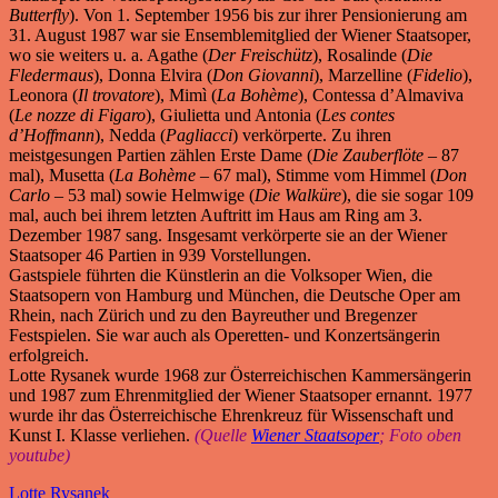
Butterfly
). Von 1. September 1956 bis zur ihrer Pensionierung am
31. August 1987 war sie Ensemblemitglied der Wiener Staatsoper,
wo sie weiters u. a. Agathe (
Der Freischütz
), Rosalinde (
Die
Fledermaus
), Donna Elvira (
Don Giovanni
), Marzelline (
Fidelio
),
Leonora (
Il trovatore
), Mimì (
La Bohème
), Contessa d’Almaviva
(
Le nozze di Figaro
), Giulietta und Antonia (
Les contes
d’Hoffmann
), Nedda (
Pagliacci
) verkörperte. Zu ihren
meistgesungen Partien zählen Erste Dame (
Die Zauberflöte
– 87
mal), Musetta (
La Bohème
– 67 mal), Stimme vom Himmel (
Don
Carlo
– 53 mal) sowie Helmwige (
Die Walküre
), die sie sogar 109
mal, auch bei ihrem letzten Auftritt im Haus am Ring am 3.
Dezember 1987 sang. Insgesamt verkörperte sie an der Wiener
Staatsoper 46 Partien in 939 Vorstellungen.
Gastspiele führten die Künstlerin an die Volksoper Wien, die
Staatsopern von Hamburg und München, die Deutsche Oper am
Rhein, nach Zürich und zu den Bayreuther und Bregenzer
Festspielen. Sie war auch als Operetten- und Konzertsängerin
erfolgreich.
Lotte Rysanek wurde 1968 zur Österreichischen Kammersängerin
und 1987 zum Ehrenmitglied der Wiener Staatsoper ernannt. 1977
wurde ihr das Österreichische Ehrenkreuz für Wissenschaft und
Kunst I. Klasse verliehen.
(Quelle
Wiener Staatsoper
; Foto oben
youtube)
Lotte Rysanek