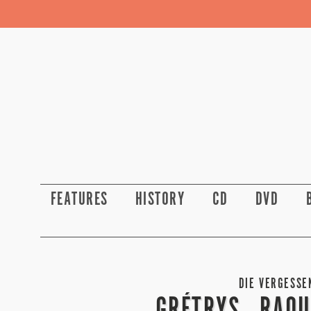
FEATURES
HISTORY
CD
DVD
DIE VERGESSE
GRÉTRYS „RAOU