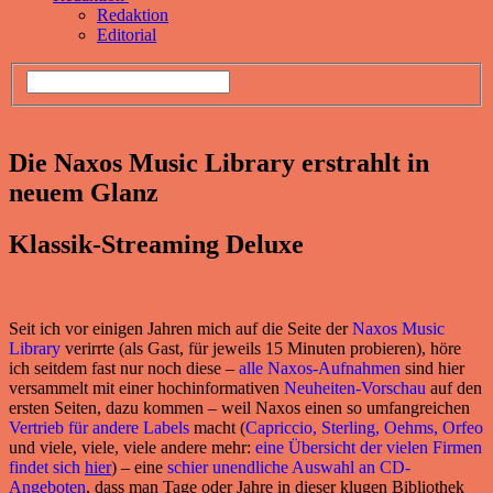
Redaktion
Editorial
Die Naxos Music Library erstrahlt in
neuem Glanz
Klassik-Streaming Deluxe
Seit ich vor einigen Jahren mich auf die Seite der
Naxos Music
Library
verirrte (als Gast, für jeweils 15 Minuten probieren), höre
ich seitdem fast nur noch diese –
alle Naxos-Aufnahmen
sind hier
versammelt mit einer hochinformativen
Neuheiten-Vorschau
auf den
ersten Seiten, dazu kommen – weil Naxos einen so umfangreichen
Vertrieb für andere Labels
macht (
Capriccio, Sterling, Oehms, Orfeo
und viele, viele, viele andere mehr:
eine Übersicht der vielen Firmen
findet sich
hier
) – eine
schier unendliche Auswahl an CD-
Angeboten
, dass man Tage oder Jahre in dieser klugen Bibliothek