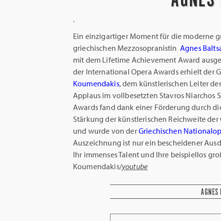
.
Ein einzigartiger Moment für die moderne gr
griechischen Mezzosopranistin
Agnes Balts
mit dem Lifetime Achievement Award ausgez
der International Opera Awards erhielt der
Koumendakis
, dem künstlerischen Leiter d
Applaus im vollbesetzten Stavros Niarchos S
Awards fand dank einer Förderung durch die
Stärkung der künstlerischen Reichweite der
und wurde von der
Griechischen Nationalo
Auszeichnung ist nur ein bescheidener Ausd
Ihr immenses Talent und Ihre beispiellos groß
Koumendakis/
youtube
AGNES 