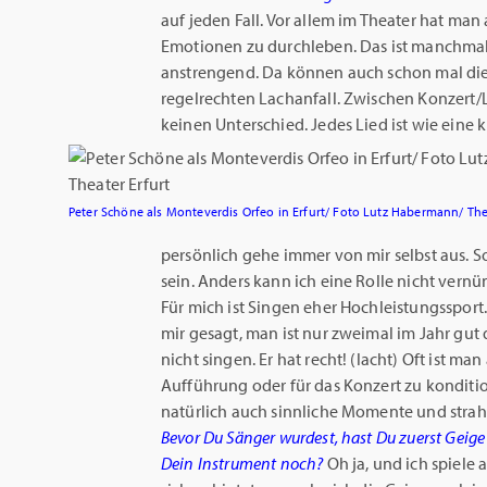
auf jeden Fall. Vor allem im Theater hat man
Emotionen zu durchleben. Das ist manchma
anstrengend. Da können auch schon mal di
regelrechten Lachanfall.
Zwischen Konzert/L
keinen Unterschied. Jedes Lied ist wie eine kl
Peter Schöne als Monteverdis Orfeo in Erfurt/ Foto Lutz Habermann/ The
persönlich gehe immer von mir selbst aus. S
sein. Anders kann ich eine Rolle nicht vernün
Für mich ist Singen eher Hochleistungsspor
mir gesagt, man ist nur zweimal im Jahr gu
nicht singen. Er hat recht! (lacht) Oft ist ma
Aufführung oder für das Konzert zu konditio
natürlich auch sinnliche Momente und strah
Bevor Du Sänger wurdest, hast Du zuerst Geige s
Dein Instrument noch?
Oh ja, und ich spiele