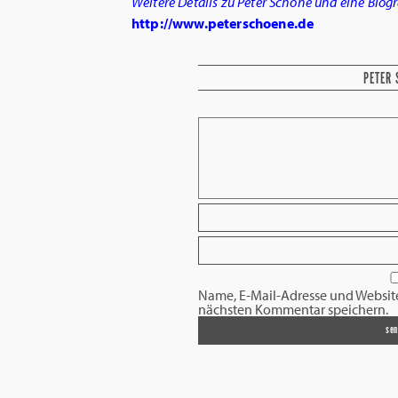
Weitere Details zu Peter Schöne und eine Biogr
http://www.peterschoene.de
PETER 
Name, E-Mail-Adresse und Websit
nächsten Kommentar speichern.