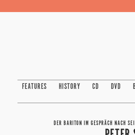
FEATURES
HISTORY
CD
DVD
DER BARITON IM GESPRÄCH NACH SE
PETER 