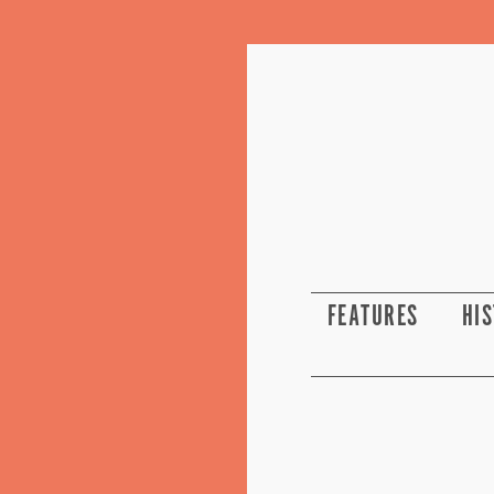
FEATURES
HI