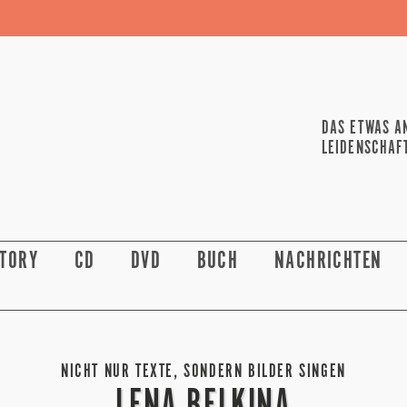
DAS ETWAS A
LEIDENSCHAF
STORY
CD
DVD
BUCH
NACHRICHTEN
NICHT NUR TEXTE, SONDERN BILDER SINGEN
LENA BELKINA