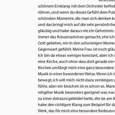
schönem Einklang mit dem Orchester befinde
rühren, und wenn du dieses Gefühl dem Publ
schönsten Momente, die man sich denken k
und das bringt mich auf die sehr persönlich
gläubig und habe daraus nie ein Geheimnis 
immer das Kreuzeszeichen gemacht, ehe ich 
Gott gebeten, mir in den schwierigen Mome
Gegenwart gefühlt. Meine Frau ist noch gläu
Ich bin da etwas weniger konstant, aber ich
eine Kirche, auch ohne dass dort gerade ein 
Kirchen umfängt mich eine ganz besondere 
Musik in einer besonderen Weise. Wenn ich in
bewegt, ich will mich nicht dazu versteigen
fühle, aber ein bisschen ist es schon so. M
religiöse Musik besonders geeignet war, nac
zu einer
dolcezza
gebildet hatte, die sie am 
habe den richtigen Klang zum Beispiel für d
Werk, das für mich eine besondere Bedeutun