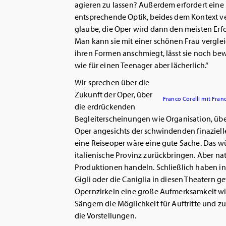
agieren zu lassen? Außerdem erfordert ein
entsprechende Optik, beides dem Kontext ve
glaube, die Oper wird dann den meisten Erfol
Man kann sie mit einer schönen Frau vergleic
ihren Formen anschmiegt, lässt sie noch be
wie für einen Teenager aber lächerlich.“
Wir sprechen über die
Zukunft der Oper, über
Franco Corelli mit Fran
die erdrückenden
Begleiterscheinungen wie Organisation, übe
Oper angesichts der schwindenden finaziell
eine Reiseoper wäre eine gute Sache. Das wü
italienische Provinz zurückbringen. Aber nat
Produktionen handeln. Schließlich haben in
Gigli oder die Caniglia in diesen Theatern 
Opernzirkeln eine große Aufmerksamkeit w
Sängern die Möglichkeit für Auftritte und z
die Vorstellungen.