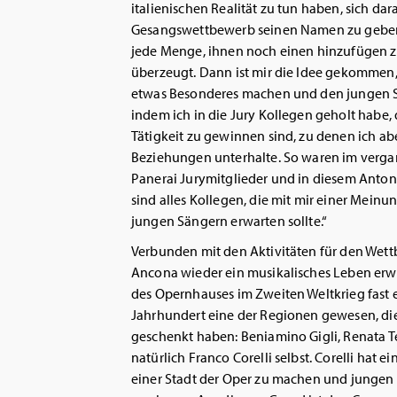
italienischen Realität zu tun haben, sich da
Gesangswettbewerb seinen Namen zu geben 
jede Menge, ihnen noch einen hinzufügen z
überzeugt. Dann ist mir die Idee gekommen,
etwas Besonderes machen und den jungen S
indem ich in die Jury Kollegen geholt habe, di
Tätigkeit zu gewinnen sind, zu denen ich ab
Beziehungen unterhalte. So waren im verga
Panerai Jurymitglieder und in diesem Anton
sind alles Kollegen, die mit mir einer Mein
jungen Sängern erwarten sollte.“
Verbunden mit den Aktivitäten für den Wettb
Ancona wieder ein musikalisches Leben erw
des Opernhauses im Zweiten Weltkrieg fast 
Jahrhundert eine der Regionen gewesen, die
geschenkt haben: Beniamino Gigli, Renata Te
natürlich Franco Corelli selbst. Corelli hat 
einer Stadt der Oper zu machen und jungen 