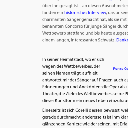
über ihn gesagt ist – an diesen Ausnahmete
fanden ein
historisches Interview
, das unse
charmanten Sänger gemacht hat, als sie mit
benannten Concorso für junge Sänger durch
Wettbewerb stattfand und bis heute ausges
einem langen, interessanten Schwatz
. Dank
In seiner Heimatstadt, wo er sich
wegen des Wettbewerbes, der
Franco Cor
seinen Namen trägt, aufhielt,
antwortet mir der Sänger auf Fragen auch 
Erinnerungen und Anekdoten: die Oper als un
Theater, die Ziele des Wettbewerbes, seine 
dieser Kunstform ein neues Leben einzuhau
Einerseits ist sich Corelli dessen bewusst, w
gerade durchmacht, andererseits ist ihm klar
glänzenden Karriere wie der seinen, mit Erf