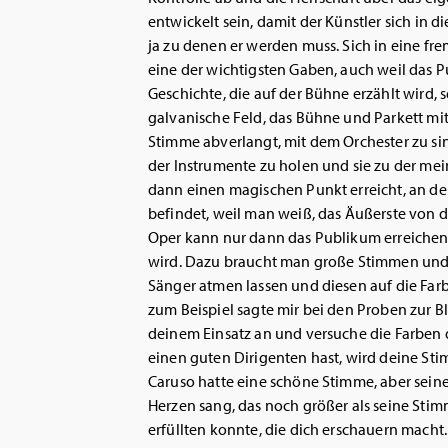
entwickelt sein, damit der Künstler sich in di
ja zu denen er werden muss. Sich in eine frem
eine der wichtigsten Gaben, auch weil das P
Geschichte, die auf der Bühne erzählt wird, se
galvanische Feld, das Bühne und Parkett mit
Stimme abverlangt, mit dem Orchester zu sin
der Instrumente zu holen und sie zu der me
dann einen magischen Punkt erreicht, an dem
befindet, weil man weiß, das Äußerste von d
Oper kann nur dann das Publikum erreichen
wird. Dazu braucht man große Stimmen und 
Sänger atmen lassen und diesen auf die Farb
zum Beispiel sagte mir bei den Proben zur 
deinem Einsatz an und versuche die Farben
einen guten Dirigenten hast, wird deine Sti
Caruso hatte eine schöne Stimme, aber seine
Herzen sang, das noch größer als seine Stim
erfüllten konnte, die dich erschauern macht.