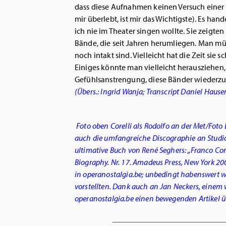
dass diese Aufnahmen keinen Versuch einer 
mir überlebt, ist mir das Wichtigste). Es han
ich nie im Theater singen wollte. Sie zeigten
Bände, die seit Jahren herumliegen. Man müs
noch intakt sind. Vielleicht hat die Zeit si
Einiges könnte man vielleicht herausziehen,
Gefühlsanstrengung, diese Bänder wiederzu
(Übers.: Ingrid Wanja; Transcript Daniel Hause
Foto oben Corelli als Rodolfo an der Met/Foto Da
auch die umfangreiche Discographie an Studi
ultimative Buch von René Seghers: „Franco Corel
Biography. Nr. 17. Amadeus Press, New York 20
in operanostalgia.be; unbedingt habenswert 
vorstellten. Dank auch an Jan Neckers, einem w
operanostalgia.be einen bewegenden Artikel ü