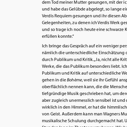
dem Tod meiner Mutter gesungen, mit der ic
und habe das Gelübde abgelegt, so lange ein
Verdis Requiem gesungen und ihr diesen Ab
Gelegenheiten, zu denen ich Verdis Werk ges
und so trage ich noch heute eine schwarze K
erfüllen konnte.“
Ich bringe das Gespräch auf ein weniger pe
nämlich die unterschiedliche Einschätzung
durch Publikum und Kritik. „Ja, nicht alle Kr
Werke, die das Publikum besonders liebt. Ic
Publikum und Kritik auf unterschiedliche W
gehen in die
Bohème
, weil sie ihr Gefühl an
oberflächlich nennen kann, die die Menschen
tiefgründige Musik geschrieben hat, um de
aber zugleich unermesslich sensibel ist und d
wirklich in den Himmel, er hat die himmlisc
von Geist. Außerdem kann man Wagners Mus
musikalische Schulung durchgemacht hat. U