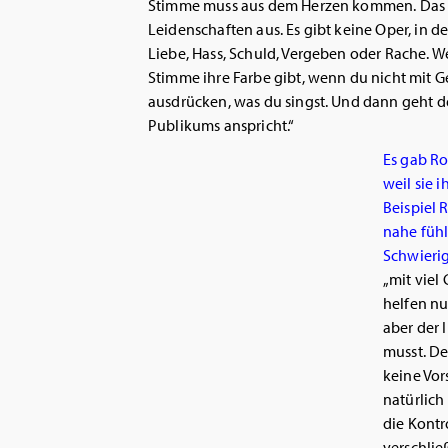
Stimme muss aus dem Herzen kommen. Das is
Leidenschaften aus. Es gibt keine Oper, in d
Liebe, Hass, Schuld, Vergeben oder Rache. We
Stimme ihre Farbe gibt, wenn du nicht mit G
ausdrücken, was du singst. Und dann geht de
Publikums anspricht.“
Es gab Ro
weil sie 
Beispiel 
nahe füh
Schwierig
„mit viel
helfen nu
aber der I
musst. De
keine Vor
natürlich
die Kontr
verschlie