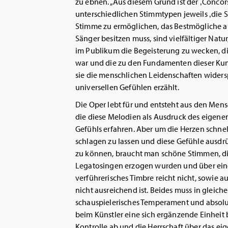
zu ebnen. „Aus diesem Grund ist der ‚Concor
unterschiedlichen Stimmtypen jeweils ‚die S
Stimme zu ermöglichen, das Bestmögliche au
Sänger besitzen muss, sind vielfältiger Natu
im Publikum die Begeisterung zu wecken, die
war und die zu den Fundamenten dieser Kunst
sie die menschlichen Leidenschaften wider
universellen Gefühlen erzählt.
Die Oper lebt für und entsteht aus den Men
die diese Melodien als Ausdruck des eigene
Gefühls erfahren. Aber um die Herzen schnel
schlagen zu lassen und diese Gefühle ausdr
zu können, braucht man schöne Stimmen, d
Legatosingen erzogen wurden und über eine
verführerisches Timbre reicht nicht, sowie a
nicht ausreichend ist. Beides muss in glei
schauspielerisches Temperament und absolu
beim Künstler eine sich ergänzende Einheit
Kontrolle ab und die Herrschaft über das ei