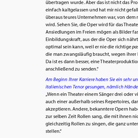
übertragen wurde. Aber das ist nicht das Pr
einfach kaltgelassen und hat mir nicht gefal
überaus teures Unternehmen war, von dem 
wird. Sehen Sie, die Oper wird für das Theat
Ansiedlungen im Freien mögen als Bilder fas
Einbildungskraft, aus der die Oper sich nähr
optimal sein kann, weil er nie die richtige
pa
die man zwangsläufig braucht, wegen ihrer
Da ist es dann besser, eine Theaterproduk
anschließend zu senden.“
Am Beginn Ihrer Karriere haben Sie ein sehr u
italienischen Tenor gesungen, nämlich Händel,
„Wenn ein Theater einem Sänger drei oder vie
auch einer außerhalb seines Repertoires, dan
akzeptieren. Andere, bekanntere Opern habe 
zur selben Zeit Rollen sang, die mit ihnen ni
gleichzeitig Rollen zu singen, die ganz un
stellen.“