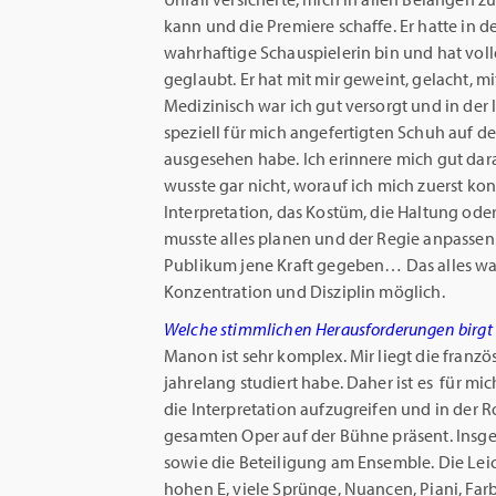
kann und die Premiere schaffe. Er hatte in 
wahrhaftige Schauspielerin bin und hat vo
geglaubt. Er hat mit mir geweint, gelacht, m
Medizinisch war ich gut versorgt und in der
speziell für mich angefertigten Schuh auf d
ausgesehen habe. Ich erinnere mich gut dara
wusste gar nicht, worauf ich mich zuerst konz
Interpretation, das Kostüm, die Haltung oder
musste alles planen und der Regie anpassen. 
Publikum jene Kraft gegeben… Das alles war
Konzentration und Disziplin möglich.
Welche stimmlichen Herausforderungen birgt 
Manon ist sehr komplex. Mir liegt die französ
jahrelang studiert habe. Daher ist es für mi
die Interpretation aufzugreifen und in der 
gesamten Oper auf der Bühne präsent. Insges
sowie die Beteiligung am Ensemble. Die Leic
hohen E, viele Sprünge, Nuancen, Piani, Fa