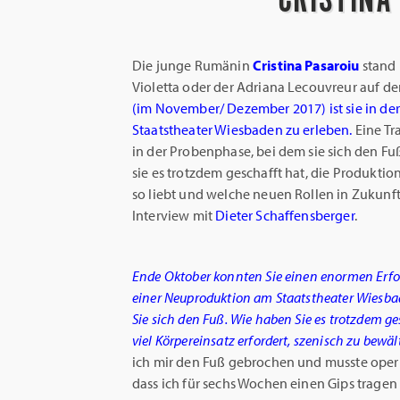
Die junge Rumänin
Cristina Pasaroiu
stand 
Violetta oder der Adriana Lecouvreur auf d
(im November/ Dezember 2017) ist sie in der
Staatstheater Wiesbaden zu erleben.
Eine Tra
in der Probenphase, bei dem sie sich den Fu
sie es trotzdem geschafft hat, die Produktio
so liebt und welche neuen Rollen in Zukunf
Interview mit
Dieter Schaffensberger
.
Ende Oktober konnten Sie einen enormen Erfol
einer Neuproduktion am Staatstheater Wiesba
Sie sich den Fuß. Wie haben Sie es trotzdem ges
viel Körpereinsatz erfordert, szenisch zu bewäl
ich mir den Fuß gebrochen und musste operie
dass ich für sechs Wochen einen Gips tragen