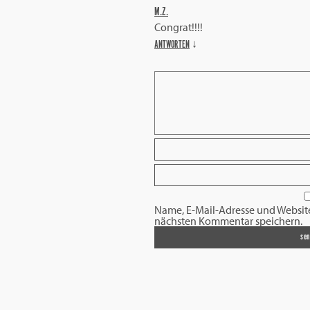
M.Z.
Congrat!!!!
ANTWORTEN
↓
Name, E-Mail-Adresse und Websit
nächsten Kommentar speichern.