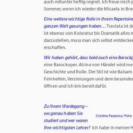
auch mitunter heftig regnet. Ich freue mich
Sommer, wenn ich wieder die Micaela in Bre
Eine weitere wichtige Rolle in Ihrem Repertoire i
ganzen Welt gesungen haben…
Traviata ist 
ist ebenso von Koloratur bis Dramatik alles
darzustellen, muss man sich selbst entdecken
erschaffen.
Wir haben gehört, dass bald auch eine Barock
eine Barockoper.
Alcina
von Händel wird mein
Geschichte und Rolle. Der Stil ist wie Bals
Feinheiten, Verzierungen und dem besondere
öffnen und ich bin bereit dafür.
Zu Ihrem Werdegang –
wo genau haben Sie
Cristina Pasaroiu/ Foto
studiert und wer waren
Ihre wichtigsten Lehrer?
Ich habe in meiner 