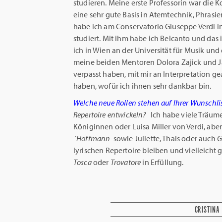
studieren. Meine erste Professorin war die Ko
eine sehr gute Basis in Atemtechnik, Phrasi
habe ich am Conservatorio Giuseppe Verdi in
studiert. Mit ihm habe ich Belcanto und das 
ich in Wien an der Universität für Musik und
meine beiden Mentoren Dolora Zajick und Jai
verpasst haben, mit mir an Interpretation ge
haben, wofür ich ihnen sehr dankbar bin.
Welche neue Rollen stehen auf Ihrer Wunschli
Repertoire entwickeln?
Ich habe viele Träume
Königinnen oder Luisa Miller von Verdi, aber
´Hoffmann
sowie Juliette, Thais oder auch
G
lyrischen Repertoire bleiben und vielleicht
Tosca
oder
Trovatore
in Erfüllung.
CRISTINA