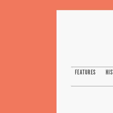
FEATURES
HI