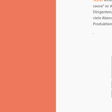
causa“ so 
Dirigenten
viele Abend
Produktion 
.