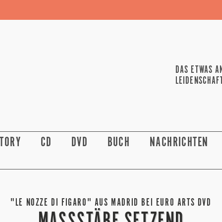
DAS ETWAS A
LEIDENSCHAF
STORY
CD
DVD
BUCH
NACHRICHTEN
"LE NOZZE DI FIGARO" AUS MADRID BEI EURO ARTS DVD
MASSSTÄBE SETZEND