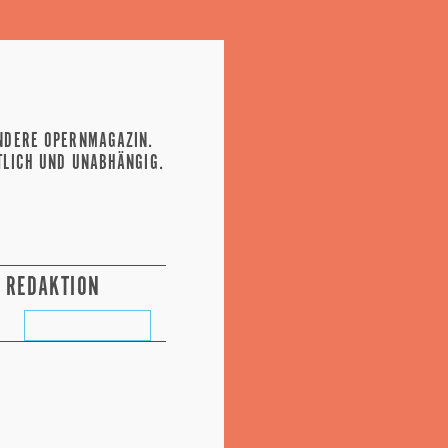
NDERE OPERNMAGAZIN.
TLICH UND UNABHÄNGIG.
REDAKTION