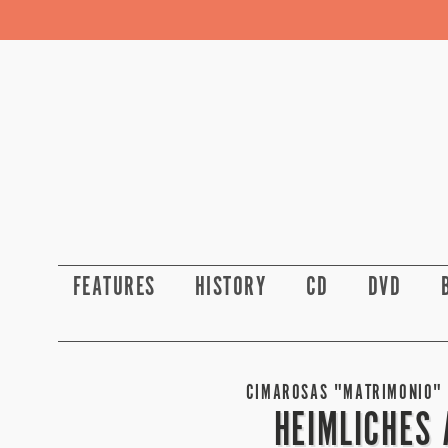
FEATURES
HISTORY
CD
DVD
CIMAROSAS "MATRIMONIO" 
HEIMLICHES 