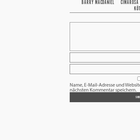
BARRY MACDANIEL
CIMAROSA
KÖ
Name, E-Mail-Adresse und Websit
nächsten Kommentar speichern.