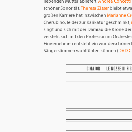
liebenden Mutter abliefert.
Andrea Concetti
schöner Sonorität,
Theresa Zisser
bleibt etwa
großen Karriere hat inzwischen
Marianne Cr
Cherubino, leider zur Karikatur geschminkt,
singt und sich mit der Damrau die Krone der 
versteht sich mit den Professori im Orchest
Einvernehmen entsteht ein wunderschöner K
Sängerstimmen wohlfühlen können (
DVD C
C-MAJOR
LE NOZZE DI FI