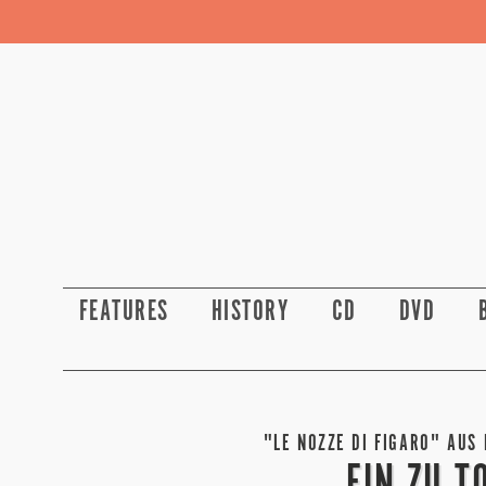
FEATURES
HISTORY
CD
DVD
"LE NOZZE DI FIGARO" AUS 
EIN ZU T