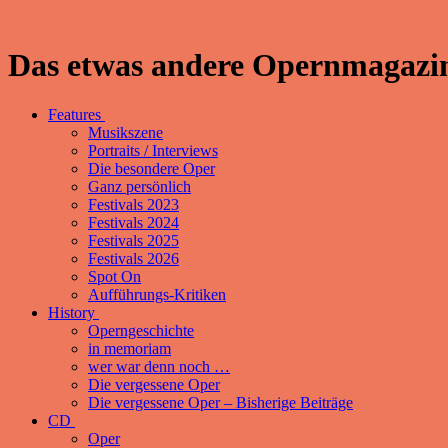
Das etwas andere Opernmagazin
Features
Musikszene
Portraits / Interviews
Die besondere Oper
Ganz persönlich
Festivals 2023
Festivals 2024
Festivals 2025
Festivals 2026
Spot On
Aufführungs-Kritiken
History
Operngeschichte
in memoriam
wer war denn noch …
Die vergessene Oper
Die vergessene Oper – Bisherige Beiträge
CD
Oper