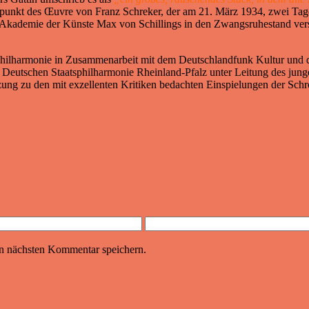
punkt des Œuvre von Franz Schreker, der am 21. März 1934, zwei Tage 
Akademie der Künste Max von Schillings in den Zwangsruhestand verset
 Philharmonie in Zusammenarbeit mit dem Deutschlandfunk Kultur und 
r Deutschen Staatsphilharmonie Rheinland-Pfalz unter Leitung des jung
zung zu den mit exzellenten Kritiken bedachten Einspielungen der Sc
n nächsten Kommentar speichern.