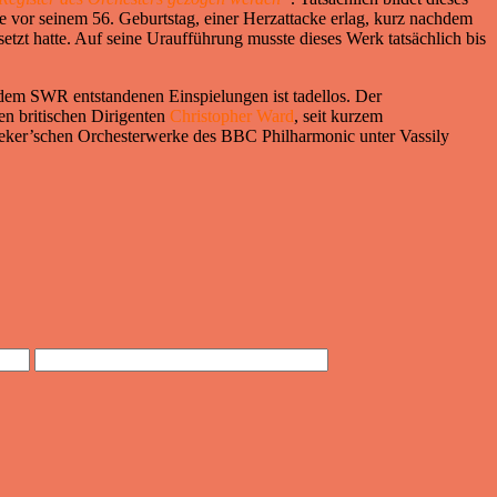
vor seinem 56. Geburtstag, einer Herzattacke erlag, kurz nachdem
zt hatte. Auf seine Uraufführung musste dieses Werk tatsächlich bis
dem SWR entstandenen Einspielungen ist tadellos. Der
en britischen Dirigenten
Christopher Ward
, seit kurzem
hreker’schen Orchesterwerke des BBC Philharmonic unter Vassily