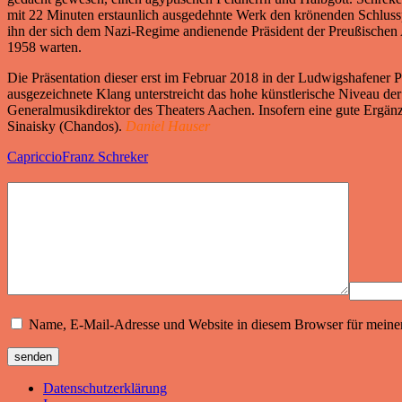
mit 22 Minuten erstaunlich ausgedehnte Werk den krönenden Schluss
ihn der sich dem Nazi-Regime andienende Präsident der Preußischen 
1958 warten.
Die Präsentation dieser erst im Februar 2018 in der Ludwigshafener
ausgezeichnete Klang unterstreicht das hohe künstlerische Niveau de
Generalmusikdirektor des Theaters Aachen. Insofern eine gute Ergän
Sinaisky (Chandos).
Daniel Hauser
Capriccio
Franz Schreker
Name, E-Mail-Adresse und Website in diesem Browser für meine
Datenschutzerklärung