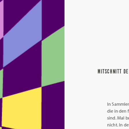
MITSCHNITT DE
In Sammler
die in den
sind. Mal 
nicht. In d