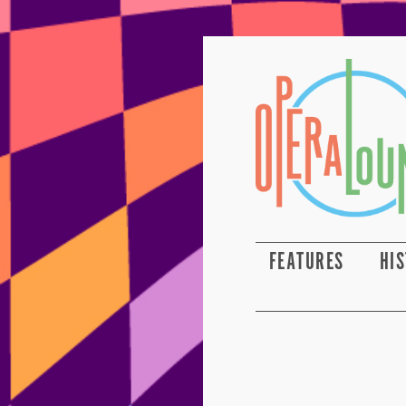
FEATURES
HI