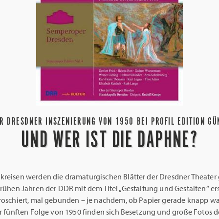
R DRESDNER INSZENIERUNG VON 1950 BEI PROFIL EDITION G
UND WER IST DIE DAPHNE?
kreisen werden die dramaturgischen Blätter der Dresdner Theater 
 frühen Jahren der DDR mit dem Titel „Gestaltung und Gestalten“ e
broschiert, mal gebunden – je nachdem, ob Papier gerade knapp wa
er fünften Folge von 1950 finden sich Besetzung und große Fotos de