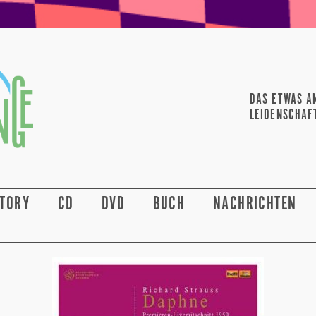
DAS ETWAS A
LEIDENSCHAF
STORY
CD
DVD
BUCH
NACHRICHTEN