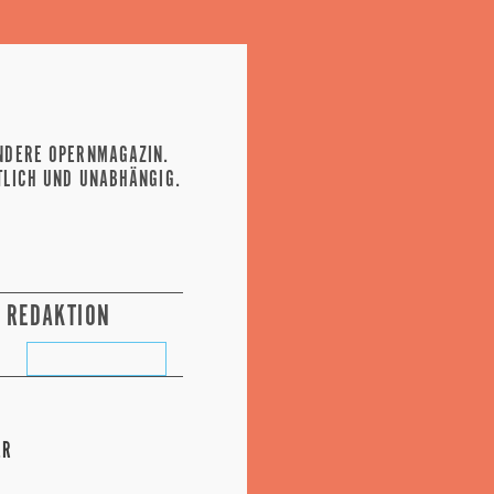
NDERE OPERNMAGAZIN.
TLICH UND UNABHÄNGIG.
REDAKTION
ER