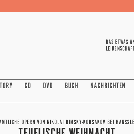
DAS ETWAS A
LEIDENSCHAF
STORY
CD
DVD
BUCH
NACHRICHTEN
ÄMTLICHE OPERN VON NIKOLAI RIMSKY-KORSAKOV BEI HÄNSSL
TEUFLISCHE WEIHNACHT