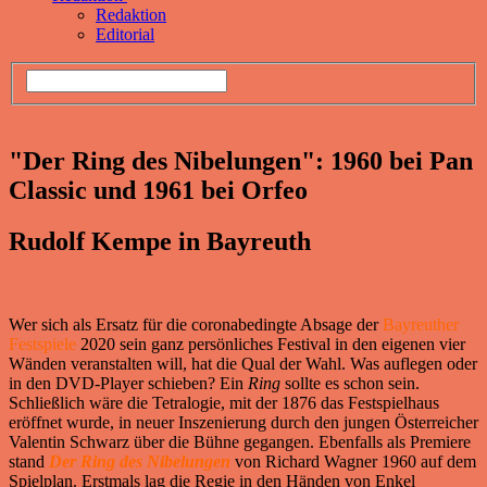
Redaktion
Editorial
"Der Ring des Nibelungen": 1960 bei Pan
Classic und 1961 bei Orfeo
Rudolf Kempe in Bayreuth
Wer sich als Ersatz für die coronabedingte Absage der
Bayreuther
Festspiele
2020 sein ganz persönliches Festival in den eigenen vier
Wänden veranstalten will, hat die Qual der Wahl. Was auflegen oder
in den DVD-Player schieben? Ein
Ring
sollte es schon sein.
Schließlich wäre die Tetralogie, mit der 1876 das Festspielhaus
eröffnet wurde, in neuer Inszenierung durch den jungen Österreicher
Valentin Schwarz über die Bühne gegangen. Ebenfalls als Premiere
stand
Der Ring des Nibelungen
von Richard Wagner 1960 auf dem
Spielplan. Erstmals lag die Regie in den Händen von Enkel