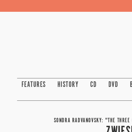
FEATURES
HISTORY
CD
DVD
SONDRA RADVANOVSKY: "THE THREE 
ZWIES