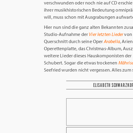
verschwunden oder noch nie auf CD erschie
ihrer musikhistorischen Bedeutung omnipräs
will, muss schon mit Ausgrabungen aufwarten
Hier nun sind die ganz alten Bekannten zu
Studio-Aufnahme der
Vier letzten Lieder
von 
Querschnitt durch seine Oper
Arabella
, Arie
Operettenplatte, das Christmas-Album, Aus
weitere Lieder dieses Hauskomponisten der
Schubert. Sogar die etwas trockenen
Mähris
Seefried wurden nicht vergessen. Alles zum s
ELISABETH SCHWARZKO