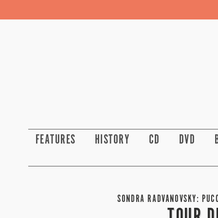
FEATURES
HISTORY
CD
DVD
SONDRA RADVANOVSKY: PUCC
TOUR D