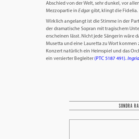
Abschied von der Welt, sehr dunkel, vor al
Mezzopartie in
Edga
r gibt, klingt die Fidelia.
Wirklich angelangt ist die Stimme in der Part
der dramatische Sopran mit tragischem Unter
erscheinen lässt. Nicht jede Sängerin wäre 
Musetta und eine Lauretta zu Wort konmen zu
Konzert natürlich ein Heimspiel und das Orc
ein versierter Begleiter
(PTC 5187 491).
Ingri
SONDRA RA