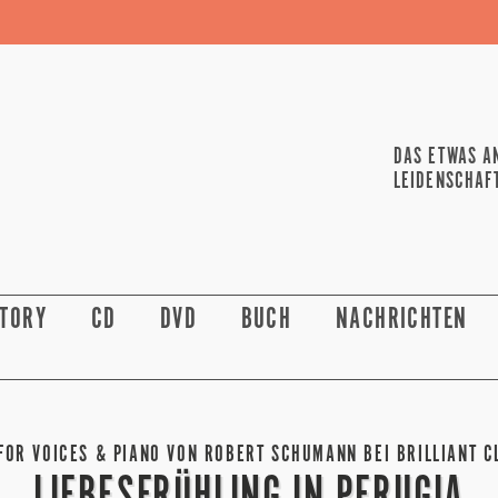
DAS ETWAS A
LEIDENSCHAF
STORY
CD
DVD
BUCH
NACHRICHTEN
FOR VOICES & PIANO VON ROBERT SCHUMANN BEI BRILLIANT C
LIEBESFRÜHLING IN PERUGIA