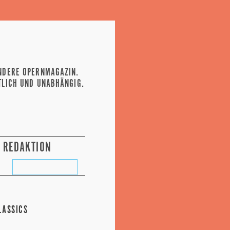
NDERE OPERNMAGAZIN.
TLICH UND UNABHÄNGIG.
REDAKTION
LASSICS