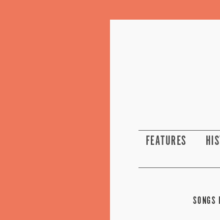
FEATURES
HI
SONGS 