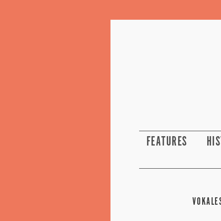
FEATURES
HI
VOKALE