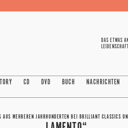
DAS ETWAS A
LEIDENSCHAF
STORY
CD
DVD
BUCH
NACHRICHTEN
S AUS MEHREREN JAHRHUNDERTEN BEI BRILLIANT CLASSICS UN
„LAMENTO“