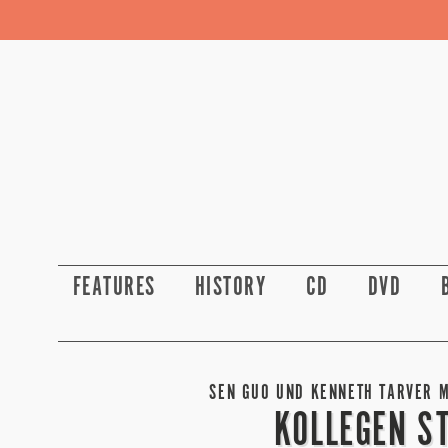
FEATURES
HISTORY
CD
DVD
SEN GUO UND KENNETH TARVER M
KOLLEGEN ST