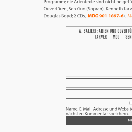
Programm; die Arientexte sind nicht beigefügt
Ouvertüren, Sen Guo (Sopran), Kenneth Tarv
Douglas Boyd; 2 CDs,
MDG 901 1897-6
).
Ma
A. SALIERI: ARIEN UND OUVERT
TARVER
MDG
SEN
Name, E-Mail-Adresse und Websit
nächsten Kommentar speichern.