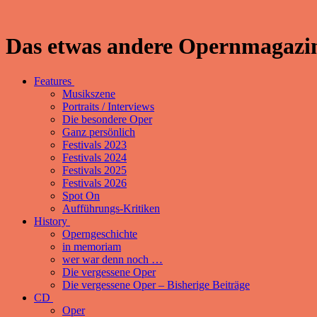
Das etwas andere Opernmagazin
Features
Musikszene
Portraits / Interviews
Die besondere Oper
Ganz persönlich
Festivals 2023
Festivals 2024
Festivals 2025
Festivals 2026
Spot On
Aufführungs-Kritiken
History
Operngeschichte
in memoriam
wer war denn noch …
Die vergessene Oper
Die vergessene Oper – Bisherige Beiträge
CD
Oper