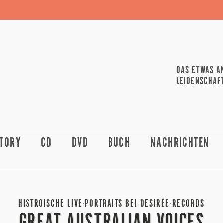
DAS ETWAS A
LEIDENSCHAF
STORY
CD
DVD
BUCH
NACHRICHTEN
HISTROISCHE LIVE-PORTRAITS BEI DESIRÉE-RECORDS
GREAT AUSTRALIAN VOICES