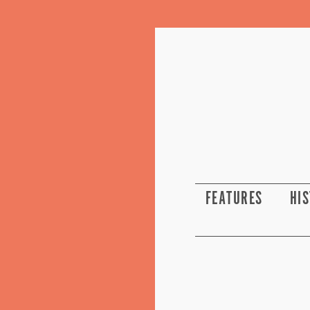
FEATURES
HI