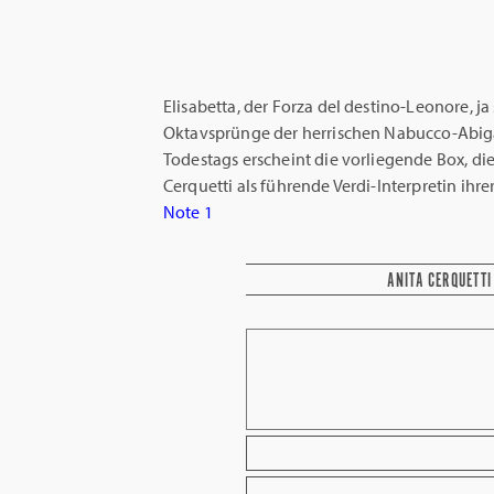
Elisabetta, der Forza del destino-Leonore, ja
Oktavsprünge der herrischen Nabucco-Abigail
Todestags erscheint die vorliegende Box, di
Cerquetti als führende Verdi-Interpretin ihre
Note 1
ANITA CERQUETTI