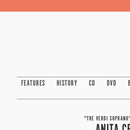
FEATURES
HISTORY
CD
DVD
"THE VERDI SOPRANO"
ANITA C