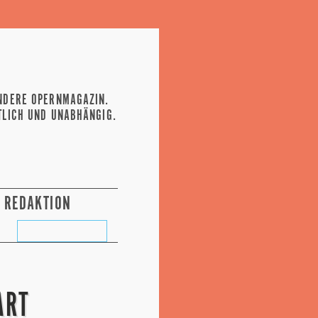
NDERE OPERNMAGAZIN.
TLICH UND UNABHÄNGIG.
REDAKTION
ART