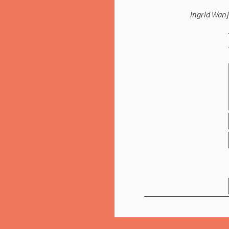
Ingrid Wan