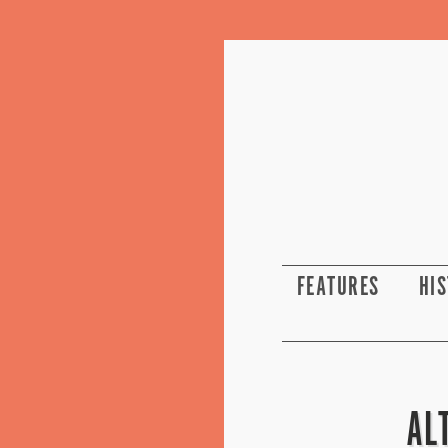
FEATURES
HI
AL