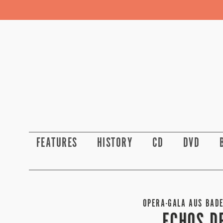
FEATURES
HISTORY
CD
DVD
OPERA-GALA AUS BADE
ECHOS D